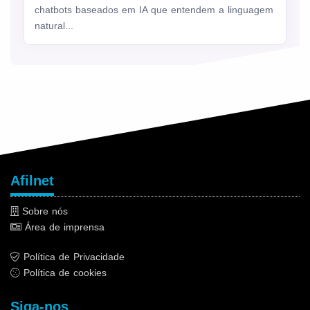
chatbots baseados em IA que entendem a linguagem
natural...
Afilnet
Sobre nós
Área de imprensa
Política de Privacidade
Política de cookies
Siga-nos