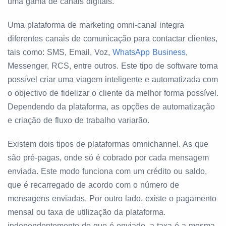
uma gama de canais digitais.
Uma plataforma de marketing omni-canal integra
diferentes canais de comunicação para contactar clientes,
tais como: SMS, Email, Voz,
WhatsApp Business
,
Messenger, RCS, entre outros. Este tipo de software torna
possível criar uma viagem inteligente e automatizada com
o objectivo de fidelizar o cliente da melhor forma possível.
Dependendo da plataforma, as opções de automatização
e criação de fluxo de trabalho variarão.
Existem dois tipos de plataformas omnichannel. As que
são pré-pagas, onde só é cobrado por cada mensagem
enviada. Este modo funciona com um crédito ou saldo,
que é recarregado de acordo com o número de
mensagens enviadas. Por outro lado, existe o pagamento
mensal ou taxa de utilização da plataforma.
independentemente do que é enviado, a taxa é a mesma.