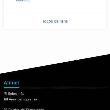
Todos os itens
Afilnet
Sobre nós
Área de imprensa
Política de Privacidade