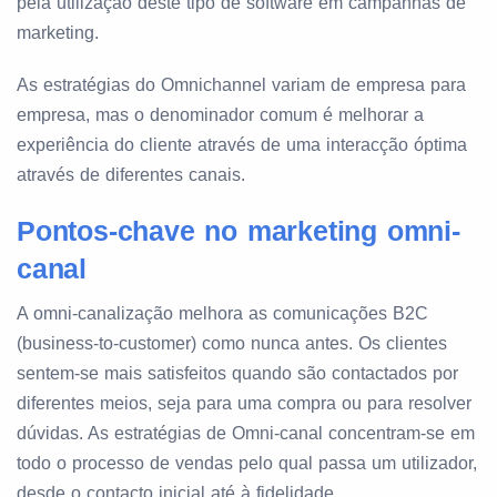
pela utilização deste tipo de software em campanhas de
marketing.
As estratégias do Omnichannel variam de empresa para
empresa, mas o denominador comum é melhorar a
experiência do cliente através de uma interacção óptima
através de diferentes canais.
Pontos-chave no marketing omni-
canal
A omni-canalização melhora as comunicações B2C
(business-to-customer) como nunca antes. Os clientes
sentem-se mais satisfeitos quando são contactados por
diferentes meios, seja para uma compra ou para resolver
dúvidas. As estratégias de Omni-canal concentram-se em
todo o processo de vendas pelo qual passa um utilizador,
desde o contacto inicial até à fidelidade.