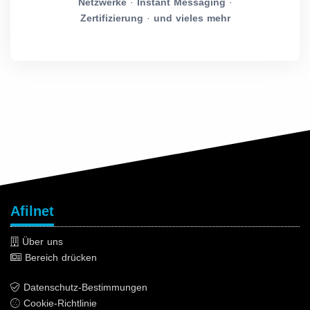
Netzwerke
·
Instant Messaging
·
Zertifizierung
·
und vieles mehr
Afilnet
Über uns
Bereich drücken
Datenschutz-Bestimmungen
Cookie-Richtlinie