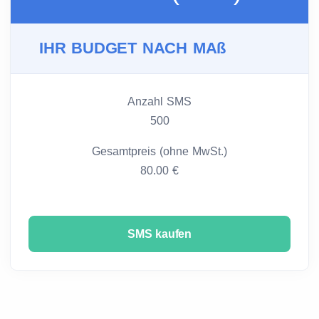
IHR BUDGET NACH MAß
Anzahl SMS
500
Gesamtpreis (ohne MwSt.)
80.00 €
SMS kaufen