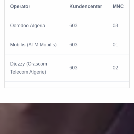
Operator
Kundencenter
MNC
Ooredoo Algeria
603
03
Mobilis (ATM Mobilis)
603
01
Djezzy (Orascom
603
02
Telecom Algerie)