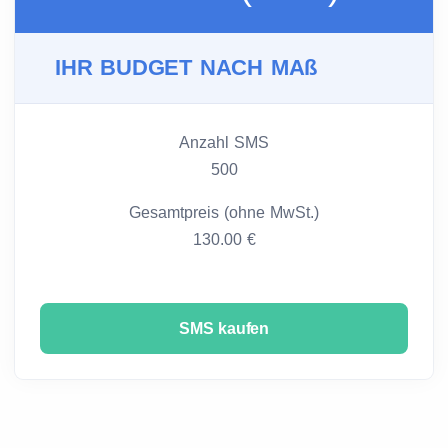
IHR BUDGET NACH MAß
Anzahl SMS
500
Gesamtpreis (ohne MwSt.)
130.00 €
SMS kaufen