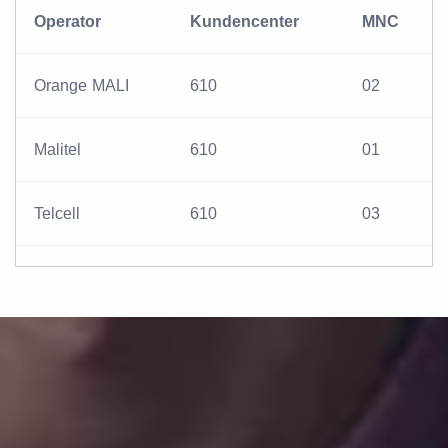
Operator
Kundencenter
MNC
Orange MALI
610
02
Malitel
610
01
Telcell
610
03