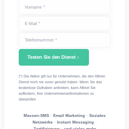
Vorname *
E-Mail *
Telefonnummer *
Testen Sie den Dienst
(*) Die Aktion gilt nur für Unternehmen, die den Afilnet-
Dienst noch nie zuvor genutzt haben. Wenn Sie das
kostenlose Guthaben anfordern, kann Afilnet Sie
auffordern, Ihre Unternehmensinformationen zu
überprüfen
Massen-SMS
·
Email Marketing
·
Soziales
Netzwerke
·
Instant Messaging
·
Zertifizierung
·
und vieles mehr