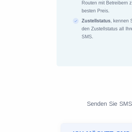
Routen mit Betreibern 
besten Preis.
Zustellstatus
, kennen 
den Zustellstatus all Ihr
SMS.
Senden Sie SMS m