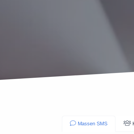
Massen SMS
K