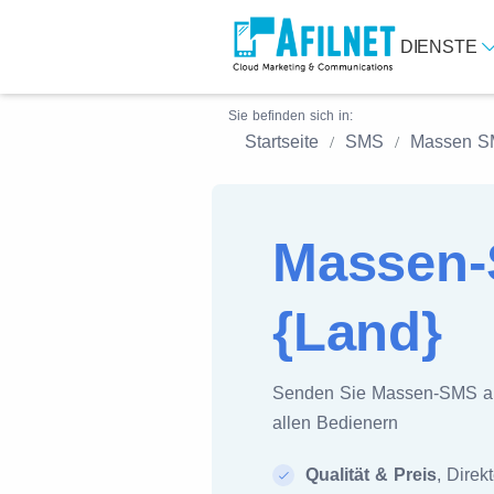
DIENSTE
Sie befinden sich in:
Startseite
SMS
Massen 
Massen-
{Land}
Senden Sie Massen-SMS 
allen Bedienern
Qualität & Preis
, Direk