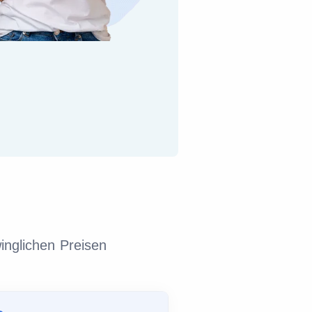
inglichen Preisen