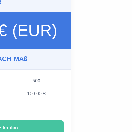
S
 € (EUR)
ACH MAß
500
100.00 €
 kaufen