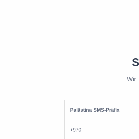
S
Wir 
Palästina SMS-Präfix
+970