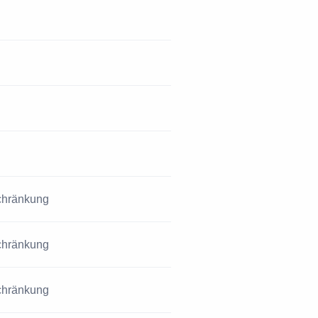
schränkung
schränkung
schränkung