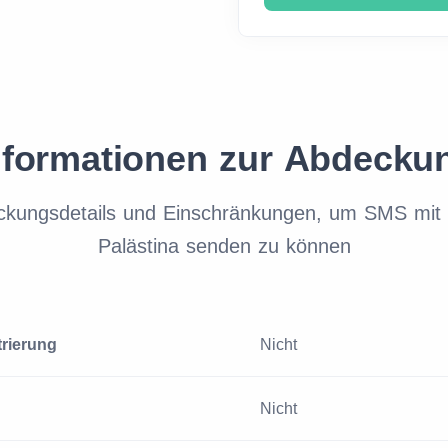
nformationen zur Abdecku
ckungsdetails und Einschränkungen, um SMS mit 
Palästina senden zu können
trierung
Nicht
Nicht