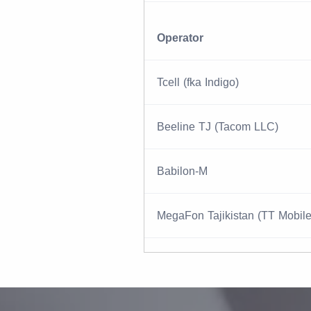
Operator
Tcell (fka Indigo)
Beeline TJ (Tacom LLC)
Babilon-M
MegaFon Tajikistan (TT Mobile