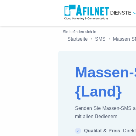
DIENSTE
Sie befinden sich in:
Startseite
SMS
Massen 
Massen-
{Land}
Senden Sie Massen-SMS 
mit allen Bedienern
Qualität & Preis
, Direk