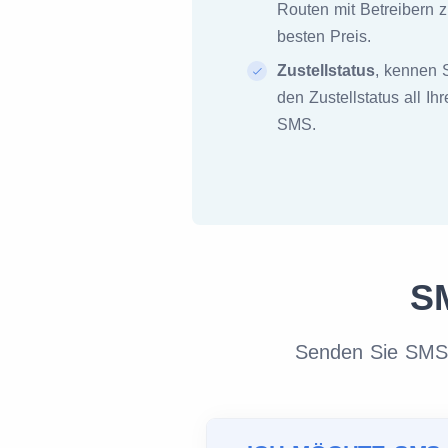
Routen mit Betreibern 
besten Preis.
Zustellstatus
, kennen 
den Zustellstatus all Ihr
SMS.
SM
Senden Sie SMS m