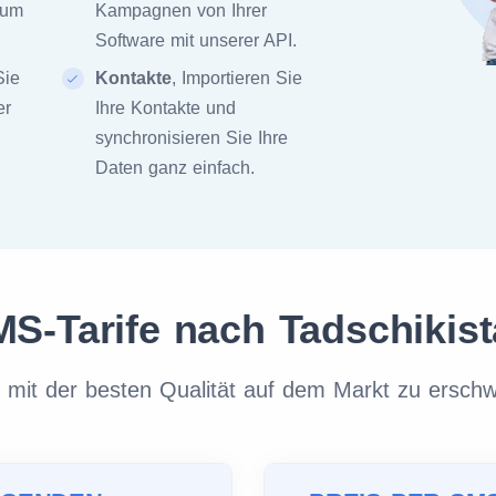
zum
Kampagnen von Ihrer
Software mit unserer API.
Sie
Kontakte
, Importieren Sie
er
Ihre Kontakte und
synchronisieren Sie Ihre
Daten ganz einfach.
S-Tarife nach Tadschikis
it der besten Qualität auf dem Markt zu erschw