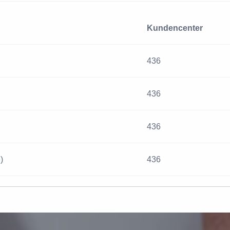
Kundencenter
436
436
436
)
436