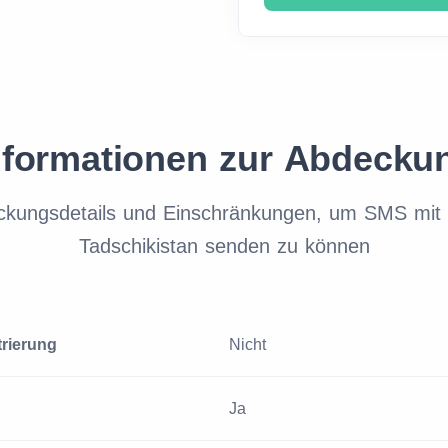
nformationen zur Abdecku
ckungsdetails und Einschränkungen, um SMS mit 
Tadschikistan senden zu können
trierung
Nicht
Ja