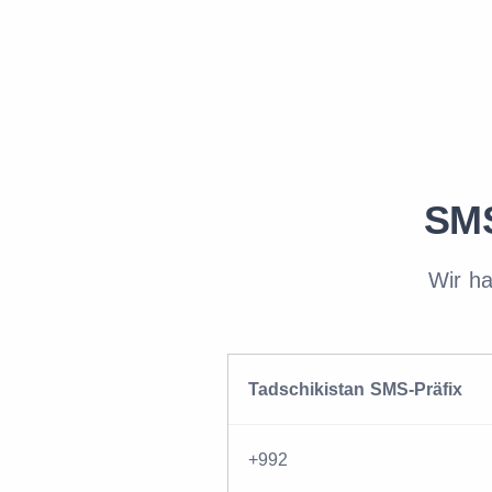
SMS
Wir ha
Tadschikistan SMS-Präfix
+992