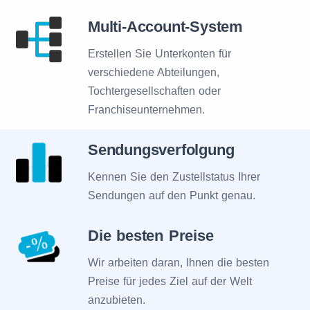
Multi-Account-System
Erstellen Sie Unterkonten für
verschiedene Abteilungen,
Tochtergesellschaften oder
Franchiseunternehmen.
Sendungsverfolgung
Kennen Sie den Zustellstatus Ihrer
Sendungen auf den Punkt genau.
Die besten Preise
Wir arbeiten daran, Ihnen die besten
Preise für jedes Ziel auf der Welt
anzubieten.