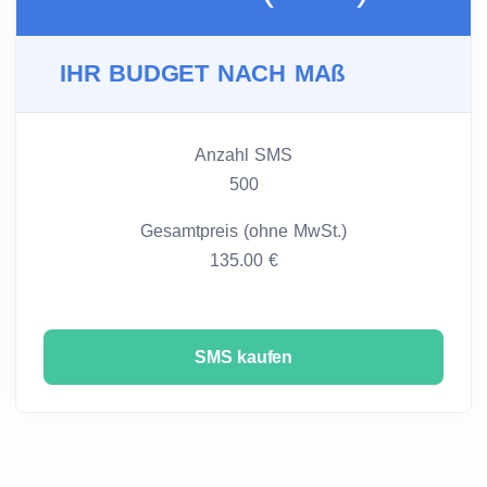
IHR BUDGET NACH MAß
Anzahl SMS
500
Gesamtpreis (ohne MwSt.)
135.00 €
SMS kaufen