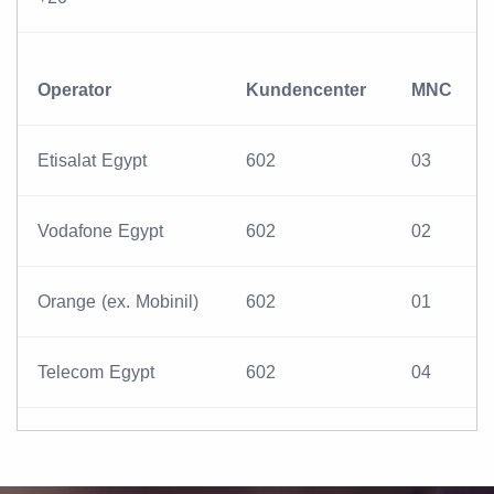
Operator
Kundencenter
MNC
Etisalat Egypt
602
03
Vodafone Egypt
602
02
Orange (ex. Mobinil)
602
01
Telecom Egypt
602
04