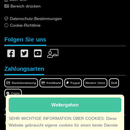
Bereich drücken
Datenschutz-Bestimmungen
Cookie-Richtlinie
Folgen Sie uns
Zahlungsarten
Banküberweisung
Kreditkarte
Paypal
Western Union
Skrill
Crypto
Weitergehen
Afilnet in Ihrer Sprache
SEHR WICHTIGE INFORMATION ÜBER COOKIES: Diese
Website gebraucht eigene cookies für einen beste Dienste