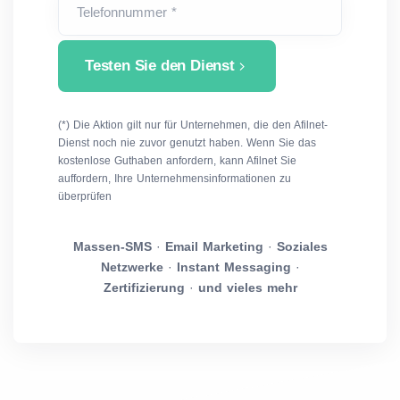
Telefonnummer *
Testen Sie den Dienst
(*) Die Aktion gilt nur für Unternehmen, die den Afilnet-
Dienst noch nie zuvor genutzt haben. Wenn Sie das
kostenlose Guthaben anfordern, kann Afilnet Sie
auffordern, Ihre Unternehmensinformationen zu
überprüfen
Massen-SMS
·
Email Marketing
·
Soziales
Netzwerke
·
Instant Messaging
·
Zertifizierung
·
und vieles mehr