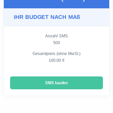
IHR BUDGET NACH MAß
Anzahl SMS
500
Gesamtpreis (ohne MwSt.)
100.00 €
SMS kaufen