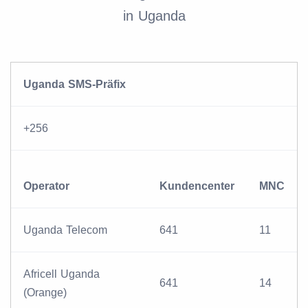
in Uganda
Uganda SMS-Präfix
+256
Operator
Kundencenter
MNC
Uganda Telecom
641
11
Africell Uganda
641
14
(Orange)