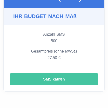
IHR BUDGET NACH MAß
Anzahl SMS
500
Gesamtpreis (ohne MwSt.)
27.50 €
SMS kaufen