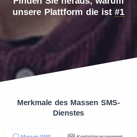
Finden Sie heraus, warum
unsere Plattform die ist
#1
Merkmale des Massen SMS-
Dienstes
Massen SMS
Kontaktmanagement