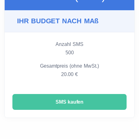
IHR BUDGET NACH MAß
Anzahl SMS
500
Gesamtpreis (ohne MwSt.)
20.00 €
SMS kaufen