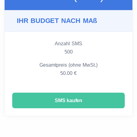
IHR BUDGET NACH MAß
Anzahl SMS
500
Gesamtpreis (ohne MwSt.)
50.00 €
SMS kaufen