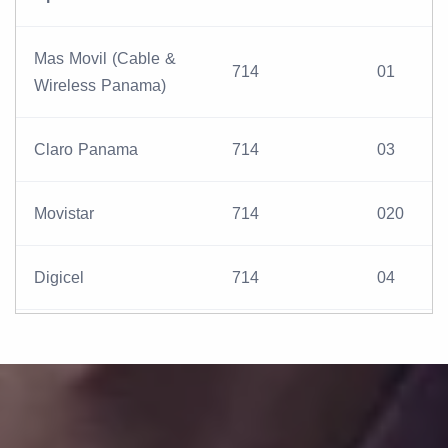
Mas Movil (Cable &
714
01
Wireless Panama)
Claro Panama
714
03
Movistar
714
020
Digicel
714
04