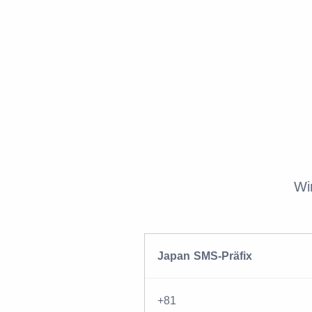
Wi
Japan SMS-Präfix
+81