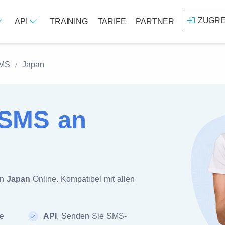
ZUGRE
API
TRAINING
TARIFE
PARTNER
SMS
Japan
SMS an
an
Japan
Online. Kompatibel mit allen
te
API
, Senden Sie SMS-