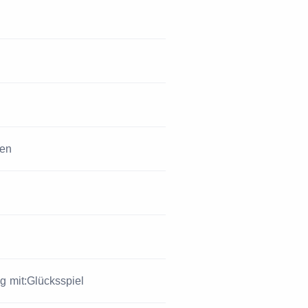
ten
mit:Glücksspiel