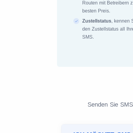
Routen mit Betreibern 
besten Preis.
Zustellstatus
, kennen 
den Zustellstatus all Ihr
SMS.
Senden Sie SMS m