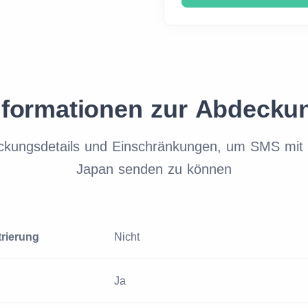
nformationen zur Abdecku
ckungsdetails und Einschränkungen, um SMS mit 
Japan senden zu können
trierung
Nicht
Ja