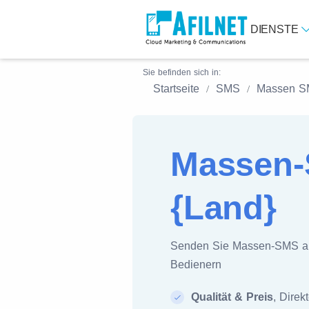
DIENSTE
Sie befinden sich in:
Startseite
SMS
Massen 
Massen-
{Land}
Senden Sie Massen-SMS 
Bedienern
Qualität & Preis
, Direk