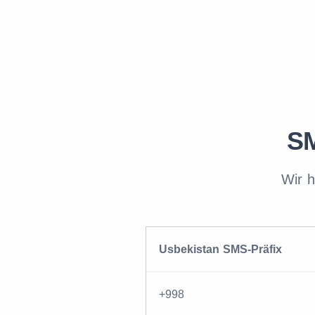
SM
Wir h
Usbekistan SMS-Präfix
+998