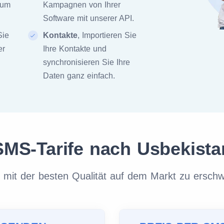
zum
Kampagnen von Ihrer
Software mit unserer API.
Sie
Kontakte
, Importieren Sie
er
Ihre Kontakte und
synchronisieren Sie Ihre
Daten ganz einfach.
SMS-Tarife nach Usbekista
it der besten Qualität auf dem Markt zu erschw