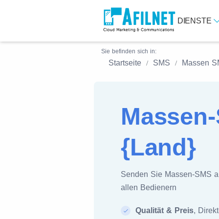
DIENSTE
Sie befinden sich in:
Startseite
SMS
Massen 
Massen-
{Land}
Senden Sie Massen-SMS 
allen Bedienern
Qualität & Preis
, Direk