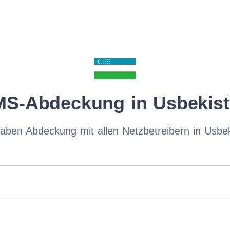
S-Abdeckung in Usbekis
aben Abdeckung mit allen Netzbetreibern in Usbe