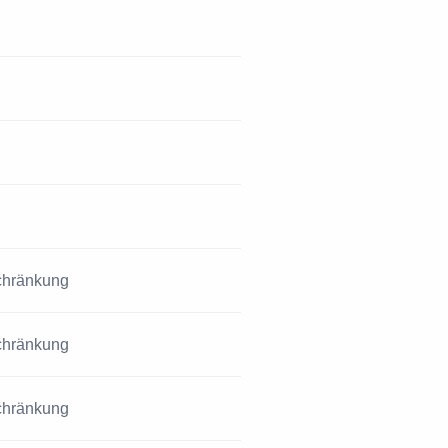
schränkung
schränkung
schränkung