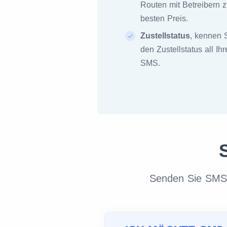
Routen mit Betreibern 
besten Preis.
Zustellstatus
, kennen 
den Zustellstatus all Ihr
SMS.
Senden Sie SMS m