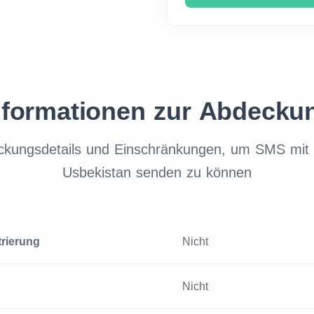
nformationen zur Abdecku
ckungsdetails und Einschränkungen, um SMS mit 
Usbekistan senden zu können
trierung
Nicht
Nicht