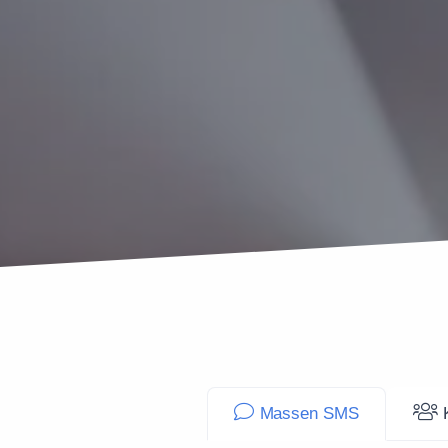
Massen SMS
K