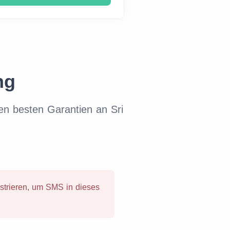
ng
n besten Garantien an Sri
istrieren, um SMS in dieses