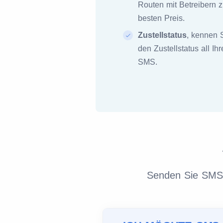
Routen mit Betreibern 
besten Preis.
Zustellstatus
, kennen 
den Zustellstatus all Ihr
SMS.
Senden Sie SMS m