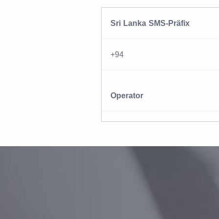
Sri Lanka SMS-Präfix
+94
Operator