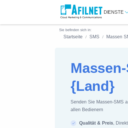
DIENSTE
Sie befinden sich in:
Startseite
SMS
Massen 
Massen-
{Land}
Senden Sie Massen-SMS 
allen Bedienern
Qualität & Preis
, Direk