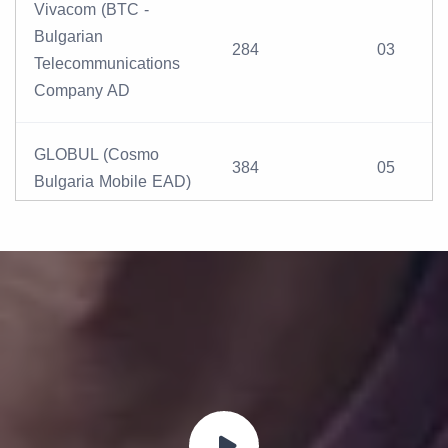
Vivacom (BTC -
Bulgarian
284
03
Telecommunications
Company AD
GLOBUL (Cosmo
384
05
Bulgaria Mobile EAD)