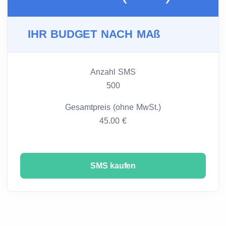
IHR BUDGET NACH MAß
Anzahl SMS
500
Gesamtpreis (ohne MwSt.)
45.00 €
SMS kaufen