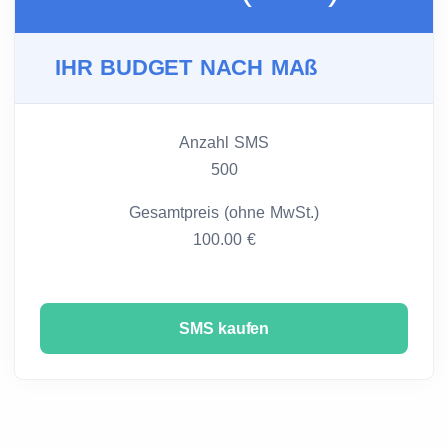
IHR BUDGET NACH MAß
Anzahl SMS
500
Gesamtpreis (ohne MwSt.)
100.00 €
SMS kaufen