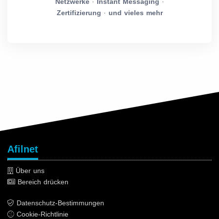
Netzwerke
·
Instant Messaging
·
Zertifizierung
·
und vieles mehr
Afilnet
Über uns
Bereich drücken
Datenschutz-Bestimmungen
Cookie-Richtlinie