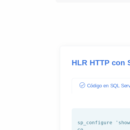
HLR HTTP con 
Código en SQL Ser
sp_configure
'sho