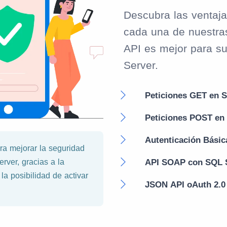
Descubra las ventaja
cada una de nuestra
API es mejor para s
Server.
Peticiones GET en 
Peticiones POST en
Autenticación Básic
ra mejorar la seguridad
API SOAP con SQL 
rver, gracias a la
la posibilidad de activar
JSON API oAuth 2.0