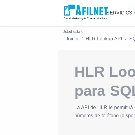
SERVICIOS
Usted está en:
Inicio
HLR Lookup API
SQ
HLR Loo
para SQ
La API de HLR le permitirá 
números de teléfono (disponi