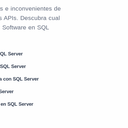
s e inconvenientes de
s APIs. Descubra cual
u Software en SQL
SQL Server
 SQL Server
a con SQL Server
Server
 en SQL Server