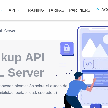
AC
API
TRAINING
TARIFAS
PARTNERS
L Server
kup API
L Server
obtener información sobre el estado de
bilidad, portabilidad, operadora)