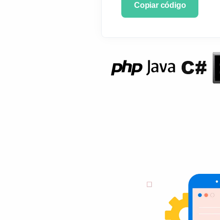
Copiar código