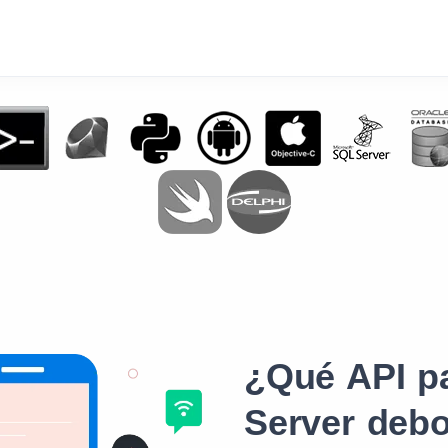
¿Qué API p
Server debo 