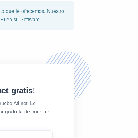
to que le ofrecemos. Nuestro
API en su Software.
et gratis!
ruebe Afilnet! Le
a gratuita
de nuestros