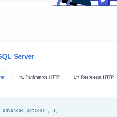
SQL Server
ver
Parámetros HTTP
Respuesta HTTP
w advanced options'
, 
1