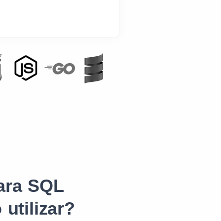
ara SQL
utilizar?