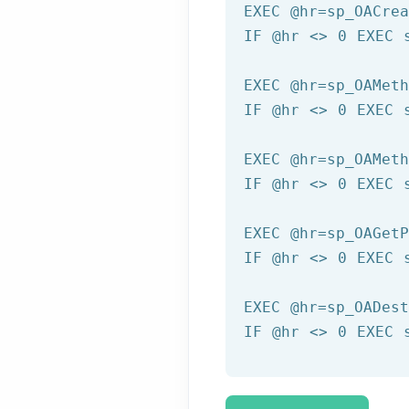
EXEC 
@hr
=sp_OACre
IF 
@hr
 <> 
0
 EXEC 
EXEC 
@hr
=sp_OAMet
IF 
@hr
 <> 
0
 EXEC 
EXEC 
@hr
=sp_OAMet
IF 
@hr
 <> 
0
 EXEC 
EXEC 
@hr
=sp_OAGet
IF 
@hr
 <> 
0
 EXEC 
EXEC 
@hr
=sp_OADes
IF 
@hr
 <> 
0
 EXEC 