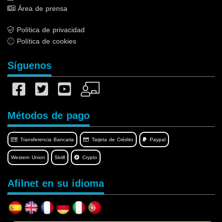
Área de prensa
Política de privacidad
Política de cookies
Síguenos
Métodos de pago
Transferencia Bancaria
Tarjeta de Crédito
Paypal
Western Union
Skrill
Crypto
Afilnet en su idioma