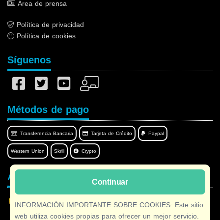
Área de prensa
Política de privacidad
Política de cookies
Síguenos
Métodos de pago
Transferencia Bancaria
Tarjeta de Crédito
Paypal
Western Union
Skrill
Crypto
Afilnet en su idioma
Continuar
INFORMACIÓN IMPORTANTE SOBRE COOKIES: Este sitio
web utiliza cookies propias para ofrecer un mejor servicio.