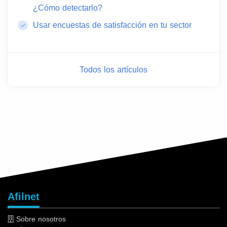
¿Cómo detectarlo?
Usar encuestas de satisfacción en tu sector
Todos los artículos
Afilnet
Sobre nosotros