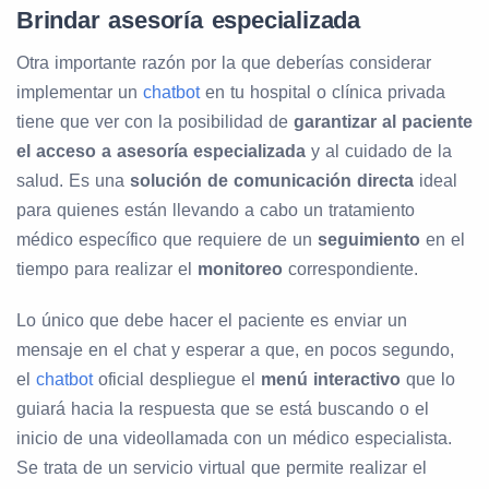
Brindar asesoría especializada
Otra importante razón por la que deberías considerar
implementar un
chatbot
en tu hospital o clínica privada
tiene que ver con la posibilidad de
garantizar al paciente
el acceso a asesoría especializada
y al cuidado de la
salud. Es una
solución de comunicación directa
ideal
para quienes están llevando a cabo un tratamiento
médico específico que requiere de un
seguimiento
en el
tiempo para realizar el
monitoreo
correspondiente.
Lo único que debe hacer el paciente es enviar un
mensaje en el chat y esperar a que, en pocos segundo,
el
chatbot
oficial despliegue el
menú interactivo
que lo
guiará hacia la respuesta que se está buscando o el
inicio de una videollamada con un médico especialista.
Se trata de un servicio virtual que permite realizar el