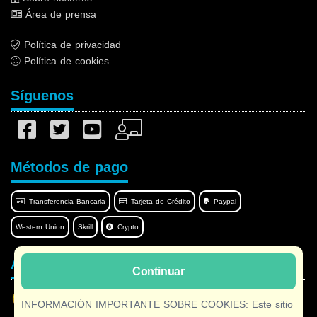
Área de prensa
Política de privacidad
Política de cookies
Síguenos
Métodos de pago
Transferencia Bancaria
Tarjeta de Crédito
Paypal
Western Union
Skrill
Crypto
Afilnet en su idioma
Continuar
INFORMACIÓN IMPORTANTE SOBRE COOKIES: Este sitio