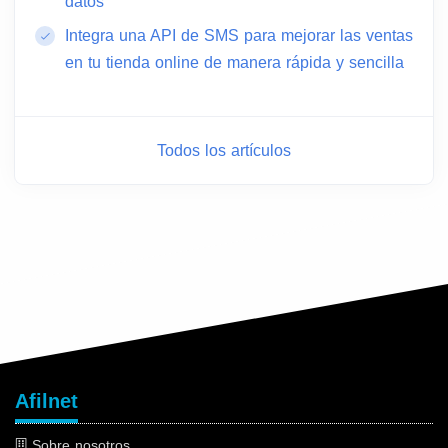
datos
Integra una API de SMS para mejorar las ventas
en tu tienda online de manera rápida y sencilla
Todos los artículos
Afilnet
Sobre nosotros