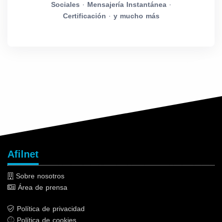
Sociales
·
Mensajería Instantánea
·
Certificación
·
y mucho más
Afilnet
Sobre nosotros
Área de prensa
Política de privacidad
Política de cookies