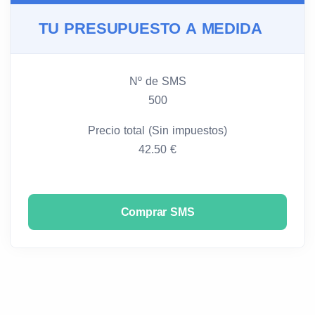
TU PRESUPUESTO A MEDIDA
Nº de SMS
500
Precio total (Sin impuestos)
42.50 €
Comprar SMS