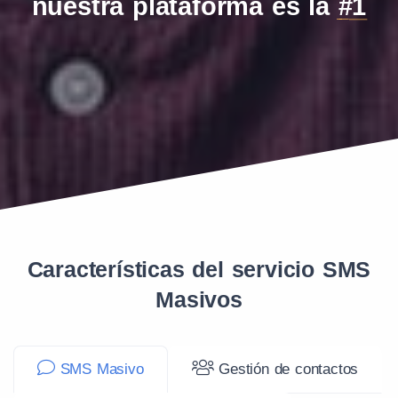
nuestra plataforma es la
#1
Características del servicio SMS
Masivos
SMS Masivo
Gestión de contactos