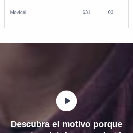
Movicel
631
03
Descubra el motivo porque