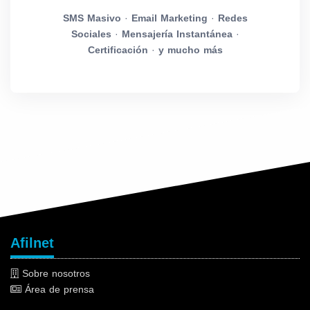
SMS Masivo
·
Email Marketing
·
Redes
Sociales
·
Mensajería Instantánea
·
Certificación
·
y mucho más
Afilnet
Sobre nosotros
Área de prensa