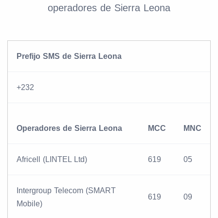
operadores de Sierra Leona
Prefijo SMS de Sierra Leona
+232
Operadores de Sierra Leona
MCC
MNC
Africell (LINTEL Ltd)
619
05
Intergroup Telecom (SMART
619
09
Mobile)