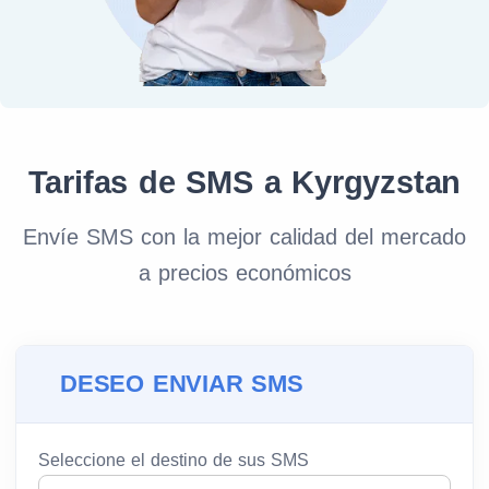
Tarifas de SMS a Kyrgyzstan
Envíe SMS con la mejor calidad del mercado
a precios económicos
DESEO ENVIAR SMS
Seleccione el destino de sus SMS