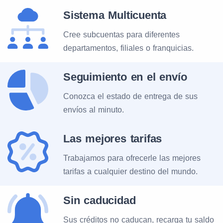
Sistema Multicuenta
Cree subcuentas para diferentes
departamentos, filiales o franquicias.
Seguimiento en el envío
Conozca el estado de entrega de sus
envíos al minuto.
Las mejores tarifas
Trabajamos para ofrecerle las mejores
tarifas a cualquier destino del mundo.
Sin caducidad
Sus créditos no caducan, recarga tu saldo