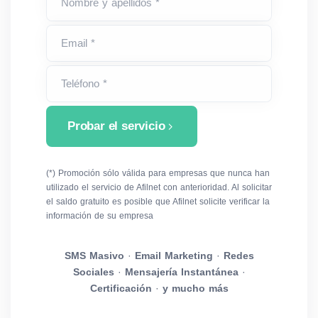
Nombre y apellidos *
Email *
Teléfono *
Probar el servicio
(*) Promoción sólo válida para empresas que nunca han
utilizado el servicio de Afilnet con anterioridad. Al solicitar
el saldo gratuito es posible que Afilnet solicite verificar la
información de su empresa
SMS Masivo
·
Email Marketing
·
Redes
Sociales
·
Mensajería Instantánea
·
Certificación
·
y mucho más