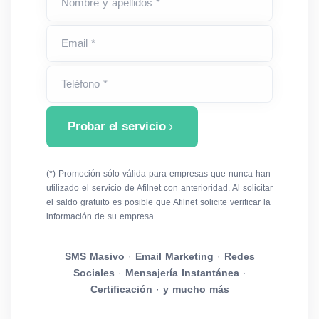
Nombre y apellidos *
Email *
Teléfono *
Probar el servicio
(*) Promoción sólo válida para empresas que nunca han
utilizado el servicio de Afilnet con anterioridad. Al solicitar
el saldo gratuito es posible que Afilnet solicite verificar la
información de su empresa
SMS Masivo
·
Email Marketing
·
Redes
Sociales
·
Mensajería Instantánea
·
Certificación
·
y mucho más