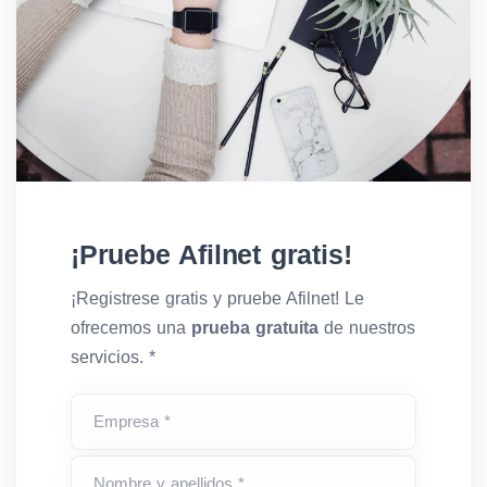
¡Pruebe Afilnet gratis!
¡Registrese gratis y pruebe Afilnet! Le
ofrecemos una
prueba gratuita
de nuestros
servicios. *
Empresa *
Nombre y apellidos *