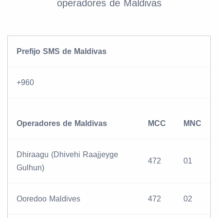
operadores de Maldivas
Prefijo SMS de Maldivas
+960
Operadores de Maldivas
MCC
MNC
Dhiraagu (Dhivehi Raajjeyge
472
01
Gulhun)
Ooredoo Maldives
472
02