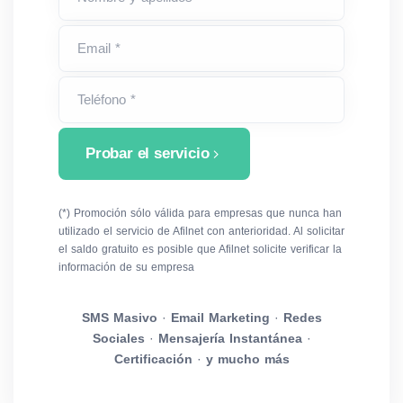
Email *
Teléfono *
Probar el servicio
(*) Promoción sólo válida para empresas que nunca han
utilizado el servicio de Afilnet con anterioridad. Al solicitar
el saldo gratuito es posible que Afilnet solicite verificar la
información de su empresa
SMS Masivo
·
Email Marketing
·
Redes
Sociales
·
Mensajería Instantánea
·
Certificación
·
y mucho más