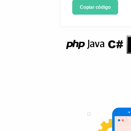
Copiar código