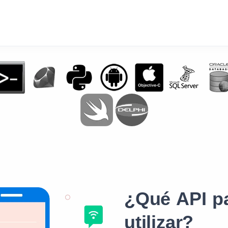
¿Qué API p
utilizar?