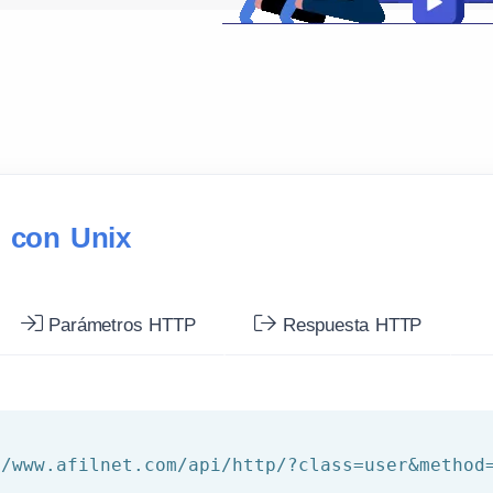
o con Unix
Parámetros HTTP
Respuesta HTTP
//www.afilnet.com/api/http/?class=user&method