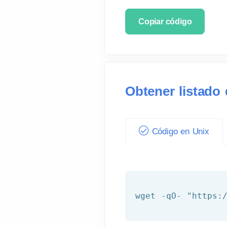
Copiar código
Obtener listado
Código en Unix
wget -qO- 
"https: