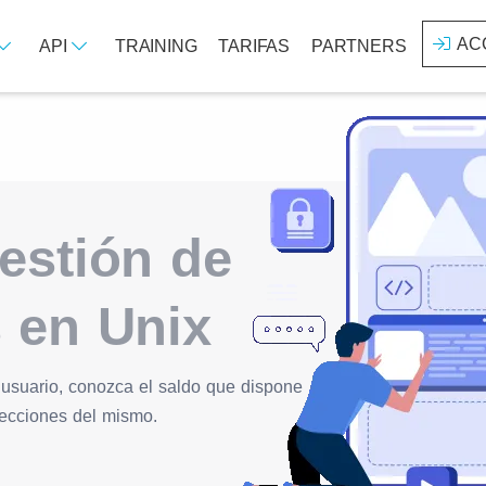
AC
API
TRAINING
TARIFAS
PARTNERS
estión de
 en Unix
 usuario, conozca el saldo que dispone
recciones del mismo.