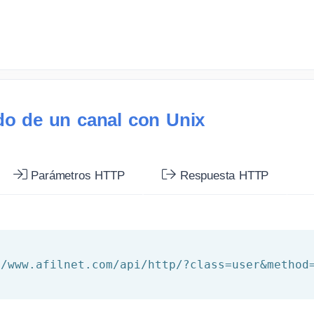
ado de un canal con Unix
Parámetros HTTP
Respuesta HTTP
//www.afilnet.com/api/http/?class=user&method