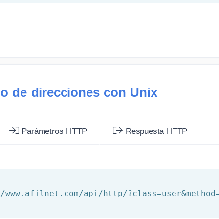
do de direcciones con Unix
Parámetros HTTP
Respuesta HTTP
//www.afilnet.com/api/http/?class=user&method