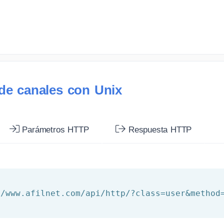
 de canales con Unix
Parámetros HTTP
Respuesta HTTP
//www.afilnet.com/api/http/?class=user&method