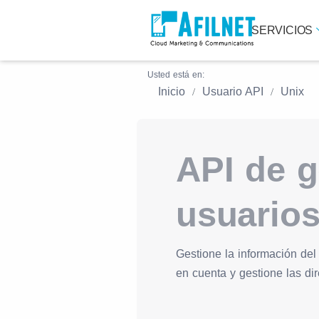
SERVICIOS
Usted está en:
Inicio
Usuario API
Unix
API de g
usuarios
Gestione la información del
en cuenta y gestione las di