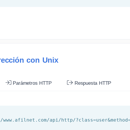
rección con Unix
Parámetros HTTP
Respuesta HTTP
//www.afilnet.com/api/http/?class=user&method