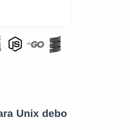
ara Unix debo