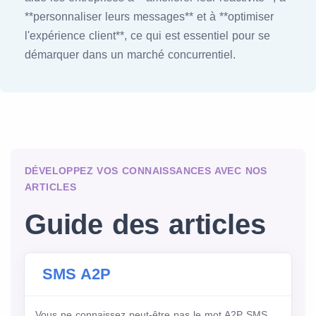
**personnaliser leurs messages** et à **optimiser
l'expérience client**, ce qui est essentiel pour se
démarquer dans un marché concurrentiel.
DÉVELOPPEZ VOS CONNAISSANCES AVEC NOS
ARTICLES
Guide des articles
SMS A2P
Vous ne connaissez peut-être pas le mot A2P SMS,