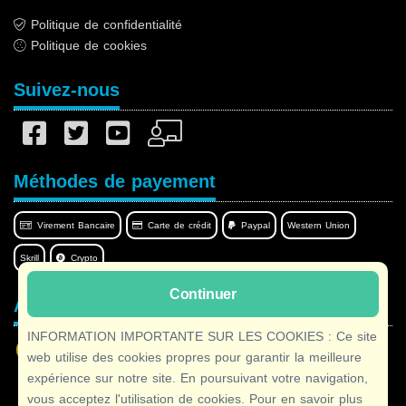
Politique de confidentialité
Politique de cookies
Suivez-nous
Méthodes de payement
Virement Bancaire
Carte de crédit
Paypal
Western Union
Skrill
Crypto
Continuer
Afilnet dans votre langue
INFORMATION IMPORTANTE SUR LES COOKIES : Ce site
web utilise des cookies propres pour garantir la meilleure
expérience sur notre site. En poursuivant votre navigation,
vous acceptez l'utilisation de cookies. Pour en savoir plus
Copyright © 2026 Afilnet
· Tous droits réservés