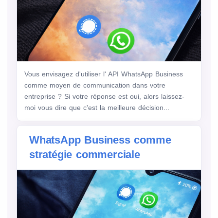
Vous envisagez d'utiliser l' API WhatsApp Business
comme moyen de communication dans votre
entreprise ? Si votre réponse est oui, alors laissez-
moi vous dire que c'est la meilleure décision...
WhatsApp Business comme
stratégie commerciale