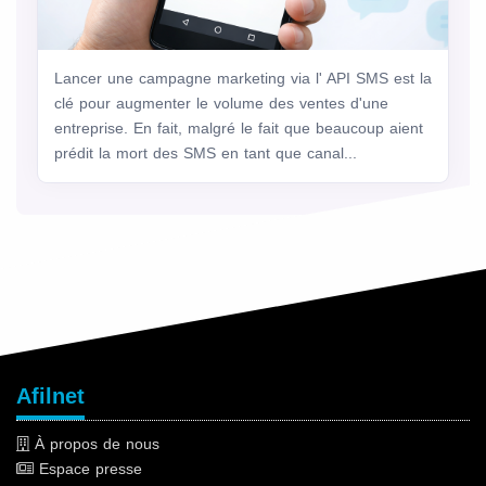
Lancer une campagne marketing via l' API SMS est la
clé pour augmenter le volume des ventes d'une
entreprise. En fait, malgré le fait que beaucoup aient
prédit la mort des SMS en tant que canal...
Afilnet
À propos de nous
Espace presse