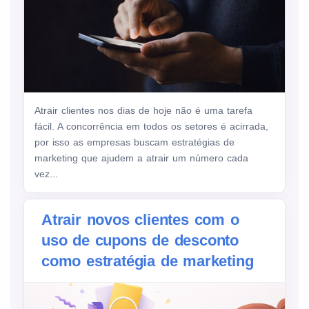
Atrair clientes nos dias de hoje não é uma tarefa
fácil. A concorrência em todos os setores é acirrada,
por isso as empresas buscam estratégias de
marketing que ajudem a atrair um número cada
vez...
Atrair novos clientes com o
uso de cupons de desconto
como estratégia de marketing