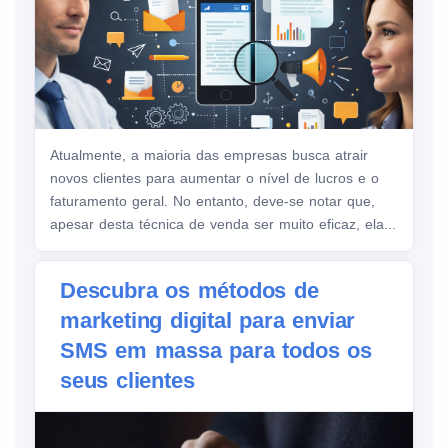
Atualmente, a maioria das empresas busca atrair
novos clientes para aumentar o nível de lucros e o
faturamento geral. No entanto, deve-se notar que,
apesar desta técnica de venda ser muito eficaz, ela...
Descubra os métodos de
marketing digital para enviar
SMS em massa para todos os
seus clientes