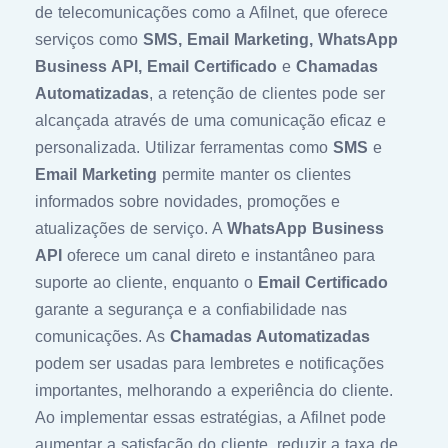
de telecomunicações como a Afilnet, que oferece
serviços como
SMS, Email Marketing, WhatsApp
Business API, Email Certificado
e
Chamadas
Automatizadas
, a retenção de clientes pode ser
alcançada através de uma comunicação eficaz e
personalizada. Utilizar ferramentas como
SMS
e
Email Marketing
permite manter os clientes
informados sobre novidades, promoções e
atualizações de serviço. A
WhatsApp Business
API
oferece um canal direto e instantâneo para
suporte ao cliente, enquanto o
Email Certificado
garante a segurança e a confiabilidade nas
comunicações. As
Chamadas Automatizadas
podem ser usadas para lembretes e notificações
importantes, melhorando a experiência do cliente.
Ao implementar essas estratégias, a Afilnet pode
aumentar a satisfação do cliente, reduzir a taxa de