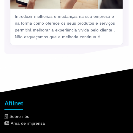
Introduzir melhorias e mudanças na sua empresa e
na forma como oferece os seus produtos e serviços
permitirá melhorar a experiência vivida pelo cliente .
Não esqueçamos que a melhoria contínua é...
Afilnet
Sobre nós
Área de imprensa