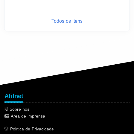
Todos os itens
Afilnet
Sobre nós
Área de imprensa
Política de Privacidade