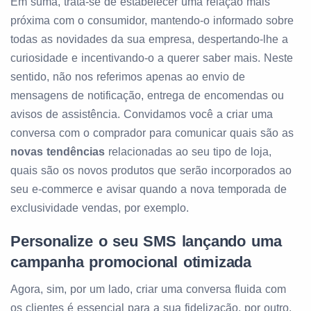
Em suma, trata-se de estabelecer uma relação mais
próxima com o consumidor, mantendo-o informado sobre
todas as novidades da sua empresa, despertando-lhe a
curiosidade e incentivando-o a querer saber mais. Neste
sentido, não nos referimos apenas ao envio de
mensagens de notificação, entrega de encomendas ou
avisos de assistência. Convidamos você a criar uma
conversa com o comprador para comunicar quais são as
novas tendências
relacionadas ao seu tipo de loja,
quais são os novos produtos que serão incorporados ao
seu e-commerce e avisar quando a nova temporada de
exclusividade vendas, por exemplo.
Personalize o seu SMS lançando uma
campanha promocional otimizada
Agora, sim, por um lado, criar uma conversa fluida com
os clientes é essencial para a sua fidelização, por outro,