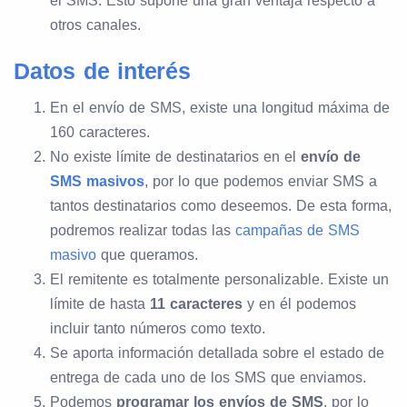
el SMS. Esto supone una gran ventaja respecto a
otros canales.
Datos de interés
En el envío de SMS, existe una longitud máxima de
160 caracteres.
No existe límite de destinatarios en el
envío de
SMS masivos
, por lo que podemos enviar SMS a
tantos destinatarios como deseemos. De esta forma,
podremos realizar todas las
campañas de SMS
masivo
que queramos.
El remitente es totalmente personalizable. Existe un
límite de hasta
11 caracteres
y en él podemos
incluir tanto números como texto.
Se aporta información detallada sobre el estado de
entrega de cada uno de los SMS que enviamos.
Podemos
programar los envíos de SMS
, por lo