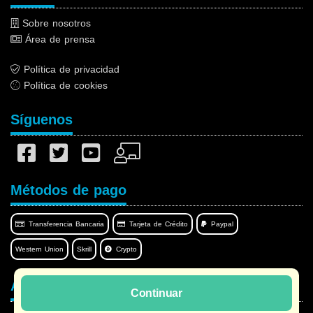
Sobre nosotros
Área de prensa
Política de privacidad
Política de cookies
Síguenos
Métodos de pago
Transferencia Bancaria
Tarjeta de Crédito
Paypal
Western Union
Skrill
Crypto
Afilnet en su idioma
Continuar