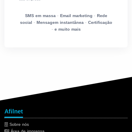
SMS em massa
·
Email marketing
·
Rede
social
·
Mensagem instantânea
·
Certificação
·
e muito mais
Afilnet
Sobre nós
Área de imprensa