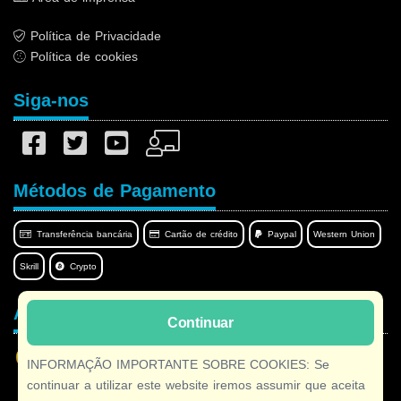
Política de Privacidade
Política de cookies
Siga-nos
Métodos de Pagamento
Transferência bancária
Cartão de crédito
Paypal
Western Union
Skrill
Crypto
Afilnet no seu idioma
Continuar
INFORMAÇÃO IMPORTANTE SOBRE COOKIES: Se
continuar a utilizar este website iremos assumir que aceita