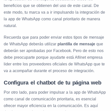
beneficios que se obtienen del uso de este canal. De
este modo, tu marca va a ir impulsando la integración de
la app de WhatsApp como canal prioritario de manera
natural.
Recuerda que para poder enviar estos tipos de mensaje
de WhatsApp deberás utilizar
plantilla de mensaje
que
deberán ser aprobadas por Facebook. Pero de esto nos
debe preocuparte porque ayudarte está Afilnet empresa
lider entre los proveedores oficiales de WhatsApp que te
va a acompañar durante el proceso de integración.
Configura el chatbot de tu página web
Por otro lado, para poder impulsar a la app de WhatsApp
como canal de comunicación prioritaria, es esencial
ofrecer mayor eficiencia en la comunicación. Es aquí