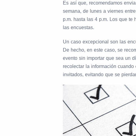
Es así que, recomendamos enviar 
semana, de lunes a viernes entre 
p.m. hasta las 4 p.m. Los que te
las encuestas.
Un caso excepcional son las en
De hecho, en este caso, se recom
evento sin importar que sea un d
recolectar la información cuando
invitados, evitando que se pierda