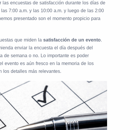
las encuestas de satisfacción durante los días de
las 7:00 a.m. y las 10:00 a.m. y luego de las 2:00
 hemos presentado son el momento propicio para
cuestas que miden la
satisfacción de un evento
.
ienda enviar la encuesta el día después del
ía de semana o no. Lo importante es poder
 el evento es aún fresco en la memoria de los
n los detalles más relevantes.