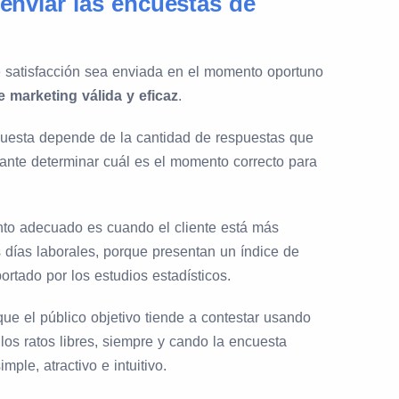
nviar las encuestas de
e satisfacción sea enviada en el momento oportuno
 marketing válida y eficaz
.
ncuesta depende de la cantidad de respuestas que
tante determinar cuál es el momento correcto para
to adecuado es cuando el cliente está más
s días laborales, porque presentan un índice de
rtado por los estudios estadísticos.
ue el público objetivo tiende a contestar usando
 los ratos libres, siempre y cando la encuesta
mple, atractivo e intuitivo.