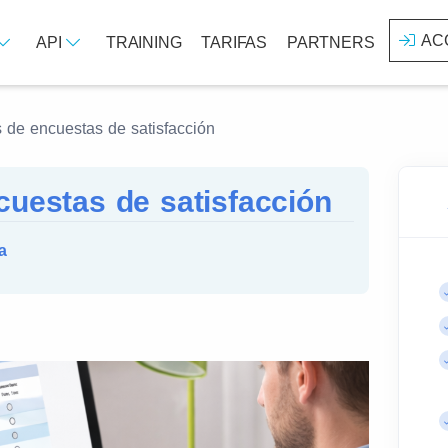
AC
API
TRAINING
TARIFAS
PARTNERS
 de encuestas de satisfacción
cuestas de satisfacción
a