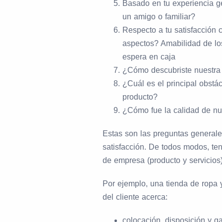
Basado en tu experiencia g
un amigo o familiar?
Respecto a tu satisfacción c
aspectos? Amabilidad de lo
espera en caja
¿Cómo descubriste nuestra 
¿Cuál es el principal obstá
producto?
¿Cómo fue la calidad de nue
Estas son las preguntas generale
satisfacción. De todos modos, t
de empresa (producto y servicios)
Por ejemplo, una tienda de ropa y
del cliente acerca:
colocación, disposición y g