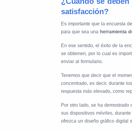
¿Cuándo se deben e
satisfacción?
Es importante que la encuesta d
para que sea una
herramienta de
En ese sentido, el éxito de la e
se obtienen, por lo cual es impor
enviar al formulario.
Tenemos que decir que el momen
concentrado, es decir, durante lo
respuesta más elevado, como repo
Por otro lado, se ha demostrado q
sus dispositivos móviles, durante
ofrezca un diseño gráfico digital si