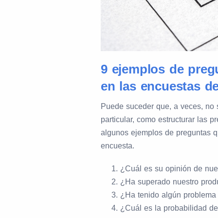
9 ejemplos de pregu
en las encuestas de
Puede suceder que, a veces, no se
particular, como estructurar las 
algunos ejemplos de preguntas q
encuesta.
¿Cuál es su opinión de nues
¿Ha superado nuestro produ
¿Ha tenido algún problema 
¿Cuál es la probabilidad d