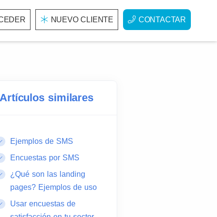
CEDER
NUEVO CLIENTE
CONTACTAR
Artículos similares
Ejemplos de SMS
Encuestas por SMS
¿Qué son las landing
pages? Ejemplos de uso
Usar encuestas de
satisfacción en tu sector