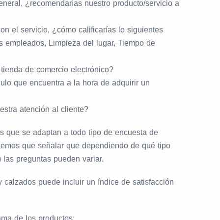
eneral, ¿recomendarías nuestro producto/servicio a
on el servicio, ¿cómo calificarías lo siguientes
s empleados, Limpieza del lugar, Tiempo de
tienda de comercio electrónico?
culo que encuentra a la hora de adquirir un
stra atención al cliente?
s que se adaptan a todo tipo de encuesta de
enemos que señalar que dependiendo de qué tipo
 las preguntas pueden variar.
 calzados puede incluir un índice de satisfacción
ama de los productos;