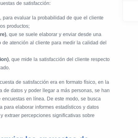
cuestas de satisfacción:
, para evaluar la probabilidad de que el cliente
os productos;
re)
, que se suele elaborar y enviar desde una
 de atención al cliente para medir la calidad del
ion)
, que mide la satisfacción del cliente respecto
rado.
uesta de satisfacción era en formato físico, en la
ga de datos y poder llegar a más personas, se han
e encuestas en línea. De este modo, se busca
va para elaborar informes estadísticos y datos
r y extraer percepciones significativas sobre