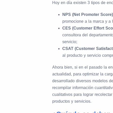
Hoy en día existen 3 tipos de en
NPS (Net Promoter Score)
promocione a la marca y a l
CES (Customer Effort Sco
consultora del departamento
servicio;
CSAT (Customer Satisfact
al producto y servicio comp
Ahora bien, si en el pasado la enc
actualidad, para optimizar la car
desarrollado diversos modelos d
recompilar información cuantitati
cualitativos para lograr recolecta
productos y servicios.