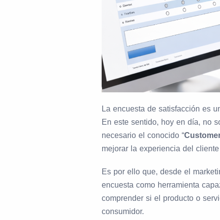
La encuesta de satisfacción es 
En este sentido, hoy en día, no so
necesario el conocido “
Customer 
mejorar la experiencia del client
Es por ello que, desde el marketi
encuesta como herramienta capaz d
comprender si el producto o servi
consumidor.