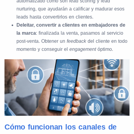
automatizado como son lead scoring y lead
nurturing, que ayudarán a calificar y madurar esos
leads hasta convertirlos en clientes.
Deleitar, convertir a clientes en embajadores de
la marca
: finalizada la venta, pasamos al servicio
post-venta. Obtener un
feedback
del cliente en todo
momento y conseguir el
engagement
óptimo.
Cómo funcionan los canales de