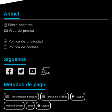
Afilnet
Sobre nosotros
Área de prensa
Política de privacidad
Política de cookies
Síguenos
Métodos de pago
Transferencia Bancaria
Tarjeta de Crédito
Paypal
Western Union
Skrill
Crypto