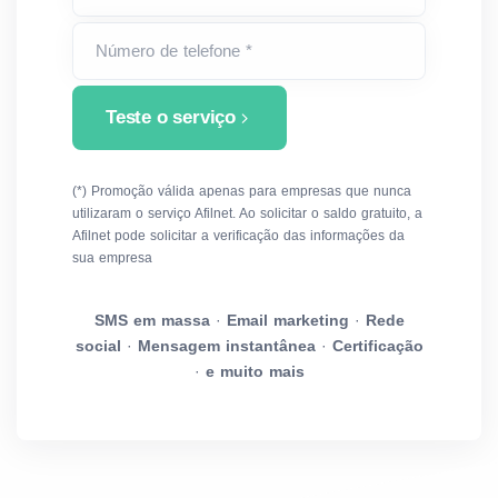
Número de telefone *
Teste o serviço
(*) Promoção válida apenas para empresas que nunca
utilizaram o serviço Afilnet. Ao solicitar o saldo gratuito, a
Afilnet pode solicitar a verificação das informações da
sua empresa
SMS em massa
·
Email marketing
·
Rede
social
·
Mensagem instantânea
·
Certificação
·
e muito mais