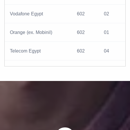
Vodafone Egypt
602
02
Orange (ex. Mobinil)
602
01
Telecom Egypt
602
04