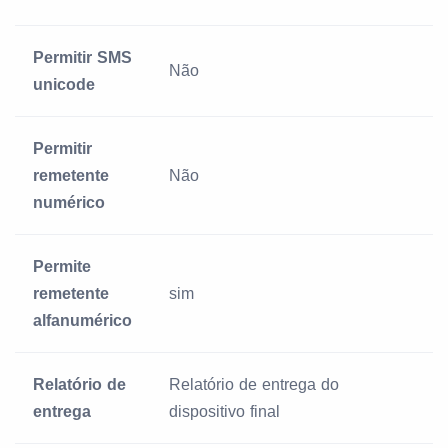
Permitir SMS
Não
unicode
Permitir
remetente
Não
numérico
Permite
remetente
sim
alfanumérico
Relatório de
Relatório de entrega do
entrega
dispositivo final