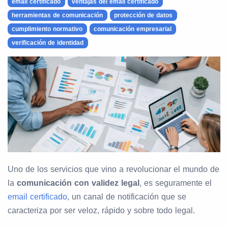
email certificado
ventajas del email certificado
herramientas de comunicación
protección de datos
cumplimiento normativo
comunicación empresarial
verificación de identidad
Uno de los servicios que vino a revolucionar el mundo de
la
comunicación con validez legal
, es seguramente el
email certificado
, un canal de notificación que se
caracteriza por ser veloz, rápido y sobre todo legal.