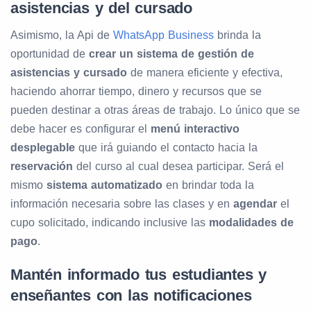
asistencias y del cursado
Asimismo, la Api de
WhatsApp Business
brinda la
oportunidad de
crear un sistema de gestión de
asistencias y cursado
de manera eficiente y efectiva,
haciendo ahorrar tiempo, dinero y recursos que se
pueden destinar a otras áreas de trabajo. Lo único que se
debe hacer es configurar el
menú interactivo
desplegable
que irá guiando el contacto hacia la
reservación
del curso al cual desea participar. Será el
mismo
sistema automatizado
en brindar toda la
información necesaria sobre las clases y en
agendar
el
cupo solicitado, indicando inclusive las
modalidades de
pago
.
Mantén informado tus estudiantes y
enseñantes con las notificaciones