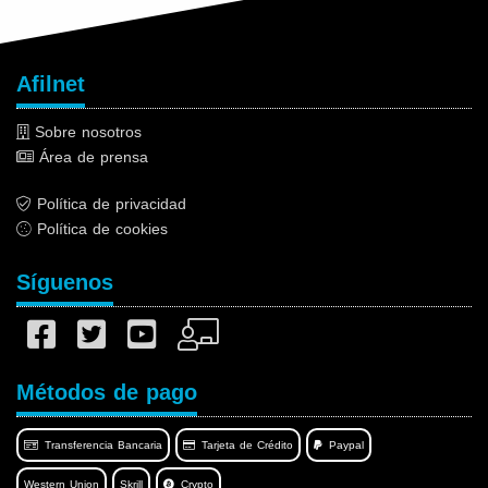
Afilnet
Sobre nosotros
Área de prensa
Política de privacidad
Política de cookies
Síguenos
Métodos de pago
Transferencia Bancaria
Tarjeta de Crédito
Paypal
Western Union
Skrill
Crypto