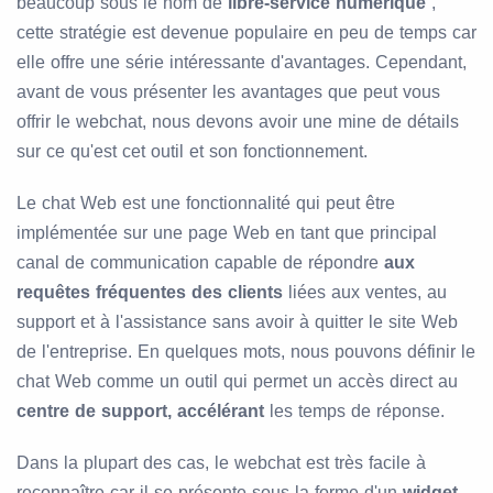
beaucoup sous le nom de
libre-service numérique
,
cette stratégie est devenue populaire en peu de temps car
elle offre une série intéressante d'avantages. Cependant,
avant de vous présenter les avantages que peut vous
offrir le webchat, nous devons avoir une mine de détails
sur ce qu'est cet outil et son fonctionnement.
Le chat Web est une fonctionnalité qui peut être
implémentée sur une page Web en tant que principal
canal de communication capable de répondre
aux
requêtes fréquentes des clients
liées aux ventes, au
support et à l'assistance sans avoir à quitter le site Web
de l'entreprise. En quelques mots, nous pouvons définir le
chat Web comme un outil qui permet un accès direct au
centre de support, accélérant
les temps de réponse.
Dans la plupart des cas, le webchat est très facile à
reconnaître car il se présente sous la forme d'un
widget