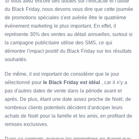
Si vous avez encore des doutes sur l'efficacité et l'utilité
du Black Friday, nous devons vous dire que cette journée
de promotions spéciales s'est avérée être le quatrième
événement marketing le plus important. En effet, il
représente 30% des ventes au détail annuelles, surtout si
la campagne publicitaire utilise des SMS, ce qui
démontre l'impact positif du Black Friday sur les résultats
souhaités.
De même, il est important de considérer que le jour
sélectionné pour
le Black Friday est idéal
, car il n'y a
pas d'autres dates de vente dans la période avant et
après. De plus, étant une date assez proche de Noël, de
nombreux clients potentiels décident d'anticiper leurs
achats de Noël pour la famille et les amis, en profitant de
remises exclusives.
Dans ce contexte, puisque les promotions ne durent que