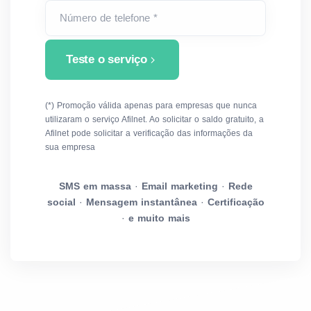
Número de telefone *
Teste o serviço
(*) Promoção válida apenas para empresas que nunca
utilizaram o serviço Afilnet. Ao solicitar o saldo gratuito, a
Afilnet pode solicitar a verificação das informações da
sua empresa
SMS em massa
·
Email marketing
·
Rede
social
·
Mensagem instantânea
·
Certificação
·
e muito mais