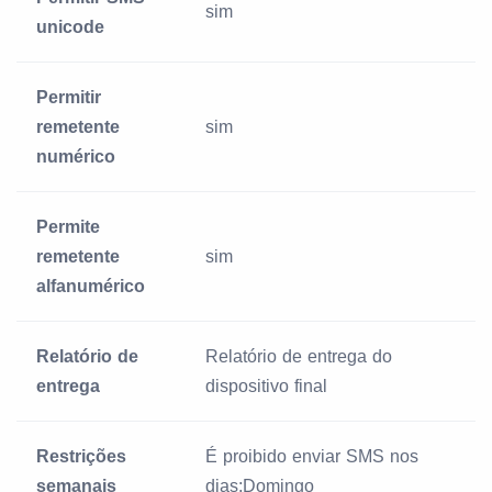
sim
unicode
Permitir
remetente
sim
numérico
Permite
remetente
sim
alfanumérico
Relatório de
Relatório de entrega do
entrega
dispositivo final
Restrições
É proibido enviar SMS nos
semanais
dias:Domingo