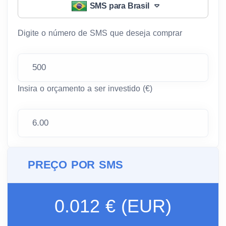
SMS para Brasil
Digite o número de SMS que deseja comprar
Insira o orçamento a ser investido (€)
PREÇO POR SMS
0.012 € (EUR)