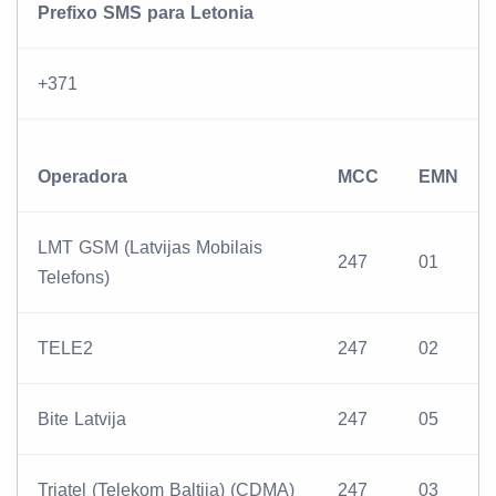
Prefixo SMS para Letonia
+371
Operadora
MCC
EMN
LMT GSM (Latvijas Mobilais
247
01
Telefons)
TELE2
247
02
Bite Latvija
247
05
Triatel (Telekom Baltija) (CDMA)
247
03