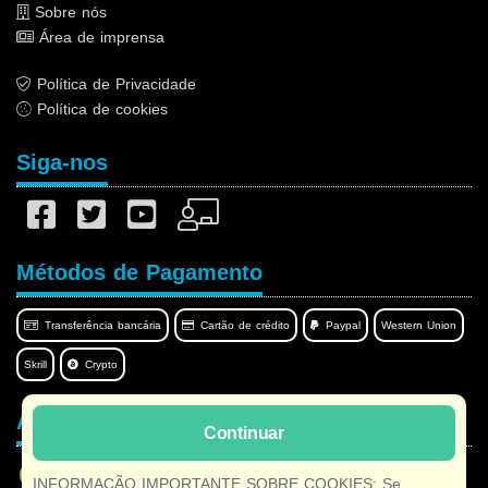
Sobre nós
Área de imprensa
Política de Privacidade
Política de cookies
Siga-nos
Métodos de Pagamento
Transferência bancária
Cartão de crédito
Paypal
Western Union
Skrill
Crypto
Afilnet no seu idioma
Continuar
INFORMAÇÃO IMPORTANTE SOBRE COOKIES: Se