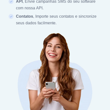
API
, Envie campanhas SMS do seu software
com nossa API.
Contatos
, Importe seus contatos e sincronize
seus dados facilmente.