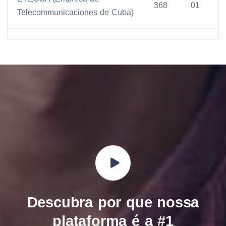
368
01
Telecommunicaciones de Cuba)
Descubra por que nossa
plataforma é a
#1