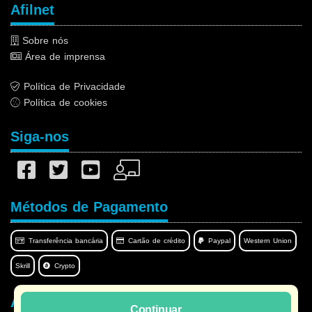
Afilnet
Sobre nós
Área de imprensa
Política de Privacidade
Política de cookies
Siga-nos
Métodos de Pagamento
Transferência bancária
Cartão de crédito
Paypal
Western Union
Skrill
Crypto
Afilnet no seu idioma
Continuar