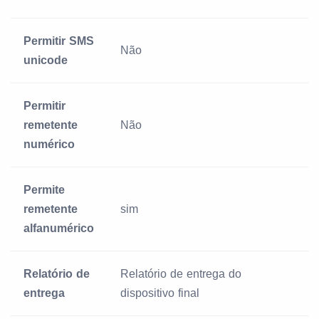
Permitir SMS
Não
unicode
Permitir
remetente
Não
numérico
Permite
remetente
sim
alfanumérico
Relatório de
Relatório de entrega do
entrega
dispositivo final