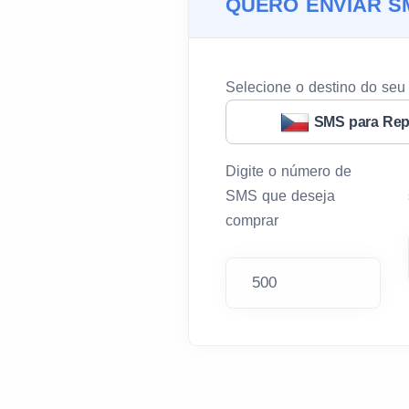
QUERO ENVIAR S
Selecione o destino do se
SMS para Rep
Digite o número de
SMS que deseja
comprar