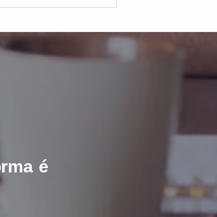
orma é