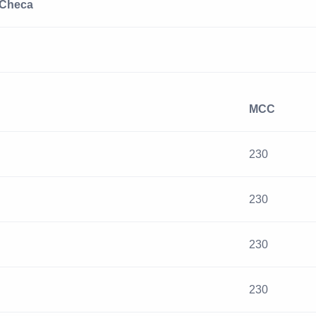
 Checa
MCC
230
230
230
230