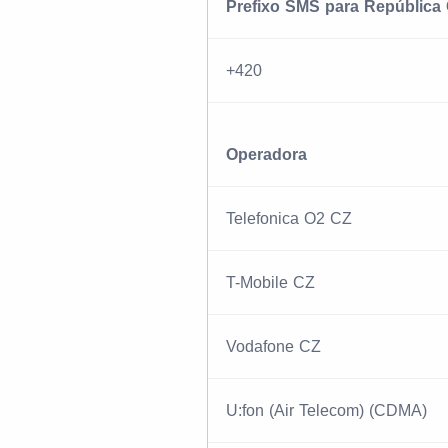
Prefixo SMS para República
+420
Operadora
Telefonica O2 CZ
T-Mobile CZ
Vodafone CZ
U:fon (Air Telecom) (CDMA)