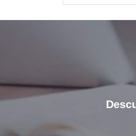
Descu