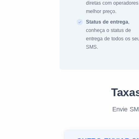
diretas com operadores
melhor preço.
Status de entrega
,
conheça o status de
entrega de todos os se
SMS.
Taxa
Envie SM