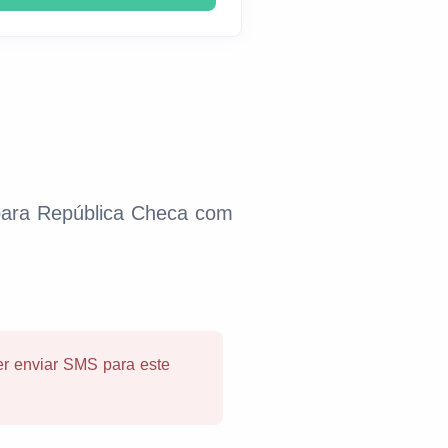
 para República Checa com
er enviar SMS para este