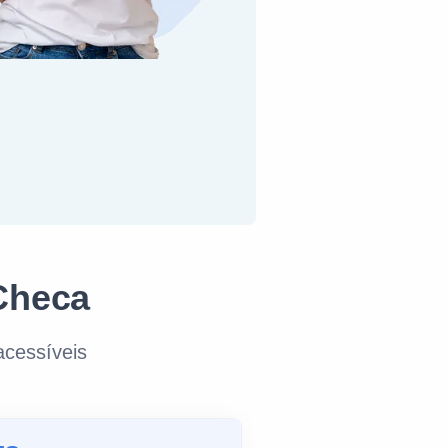
Checa
cessíveis