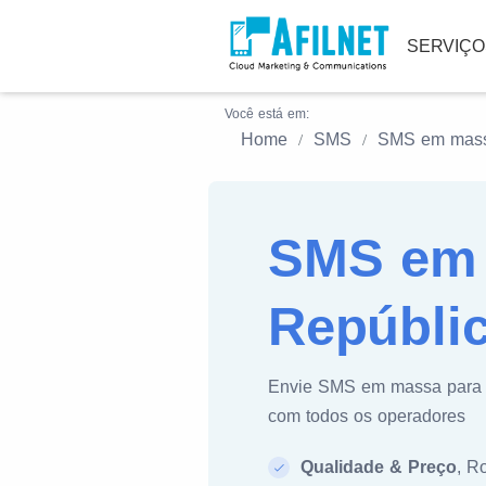
SERVIÇ
Você está em:
Home
SMS
SMS em mas
SMS em 
Repúbli
Envie SMS em massa par
com todos os operadores
Qualidade & Preço
, R