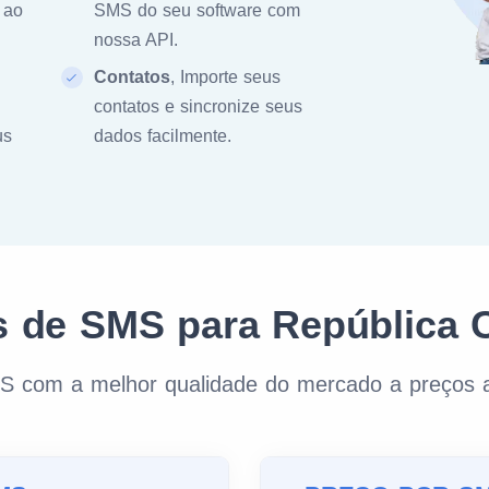
 ao
SMS do seu software com
nossa API.
Contatos
, Importe seus
contatos e sincronize seus
us
dados facilmente.
s de SMS para República 
S com a melhor qualidade do mercado a preços a