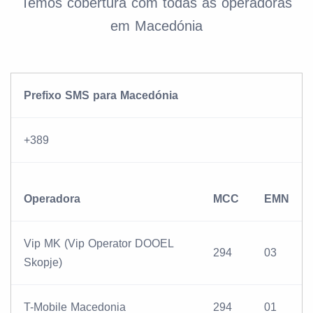
Temos cobertura com todas as operadoras
em Macedónia
Prefixo SMS para Macedónia
+389
Operadora
MCC
EMN
Vip MK (Vip Operator DOOEL
294
03
Skopje)
T-Mobile Macedonia
294
01