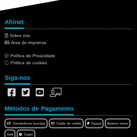
Afilnet
Sobre nós
Área de imprensa
Política de Privacidade
Política de cookies
Siga-nos
Métodos de Pagamento
Transferência bancária
Cartão de crédito
Paypal
Western Union
Skrill
Crypto