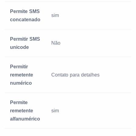
Permite SMS
sim
concatenado
Permitir SMS
Não
unicode
Permitir
remetente
Contato para detalhes
numérico
Permite
remetente
sim
alfanumérico