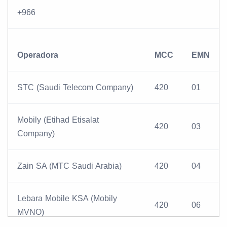
+966
Operadora
MCC
EMN
STC (Saudi Telecom Company)
420
01
Mobily (Etihad Etisalat
420
03
Company)
Zain SA (MTC Saudi Arabia)
420
04
Lebara Mobile KSA (Mobily
420
06
MVNO)