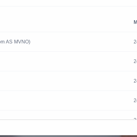
Com AS MVNO)
2
2
2
2
2