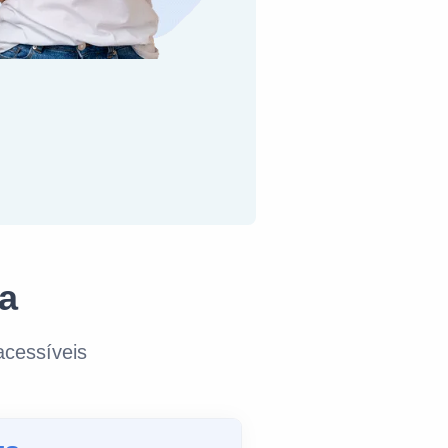
a
cessíveis