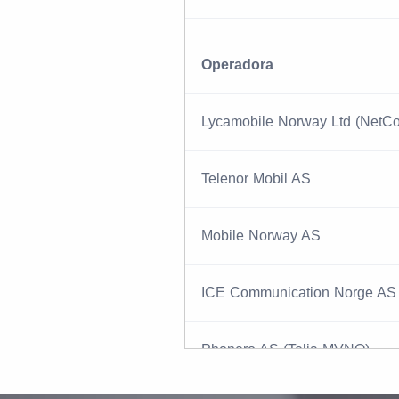
Operadora
Lycamobile Norway Ltd (Net
Telenor Mobil AS
Mobile Norway AS
ICE Communication Norge AS
Phonero AS (Telia MVNO)