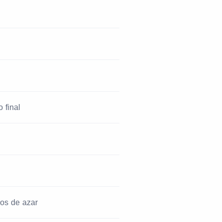
 final
os de azar