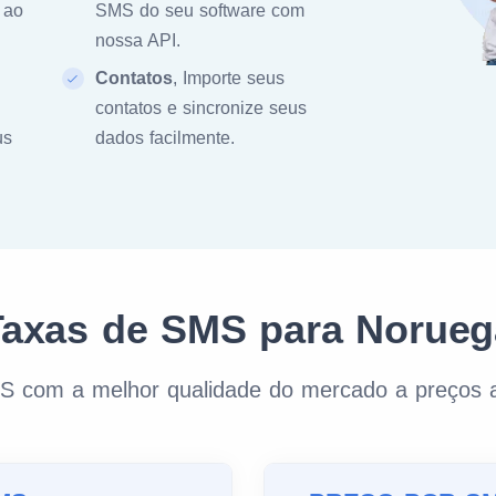
 ao
SMS do seu software com
nossa API.
Contatos
, Importe seus
contatos e sincronize seus
us
dados facilmente.
Taxas de SMS para Norueg
S com a melhor qualidade do mercado a preços a