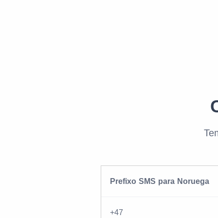
Te
Prefixo SMS para Noruega
+47