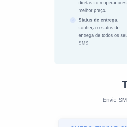
diretas com operadores
melhor preço.
Status de entrega
,
conheça o status de
entrega de todos os se
SMS.
Envie SM