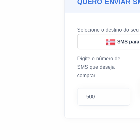
QUERO ENVIAR S
Selecione o destino do se
SMS para
Digite o número de
SMS que deseja
comprar