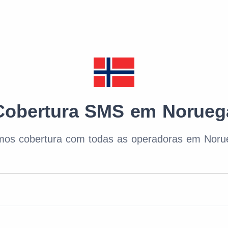
Cobertura SMS em Norueg
mos cobertura com todas as operadoras em Noru