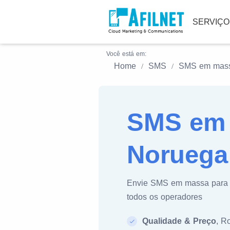
SERVIÇ
Você está em:
Home
SMS
SMS em mas
SMS em 
Noruega
Envie SMS em massa par
todos os operadores
Qualidade & Preço
, R