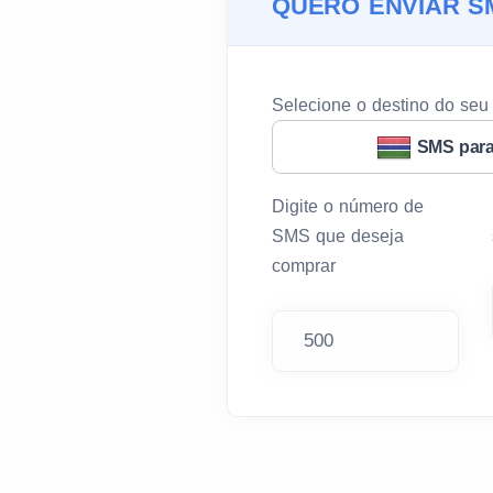
QUERO ENVIAR S
Selecione o destino do se
SMS par
Digite o número de
SMS que deseja
comprar