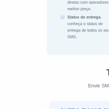
diretas com operadores
melhor preço.
Status de entrega
,
conheça o status de
entrega de todos os se
SMS.
Envie SM