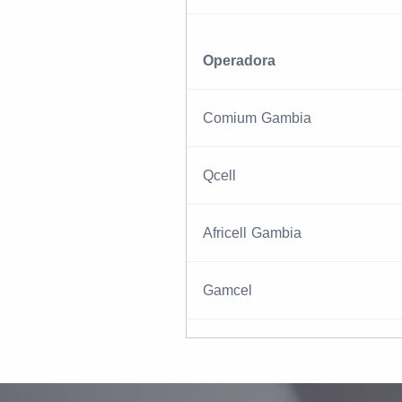
Operadora
Comium Gambia
Qcell
Africell Gambia
Gamcel