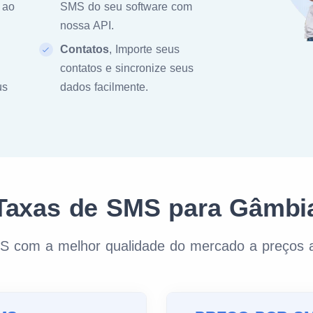
 ao
SMS do seu software com
nossa API.
Contatos
, Importe seus
contatos e sincronize seus
us
dados facilmente.
Taxas de SMS para Gâmbi
S com a melhor qualidade do mercado a preços a