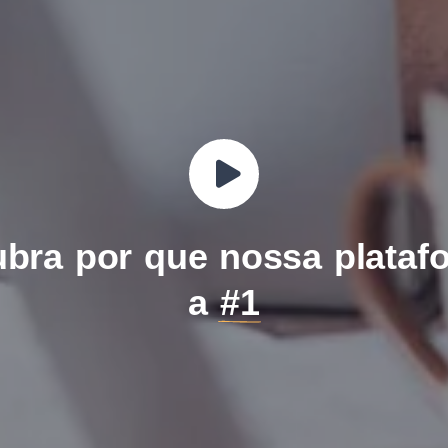
bra por que nossa plataf
a
#1