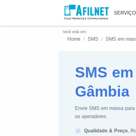
SERVIÇ
Você está em:
Home
SMS
SMS em mas
SMS em 
Gâmbia
Envie SMS em massa par
os operadores
Qualidade & Preço
, R