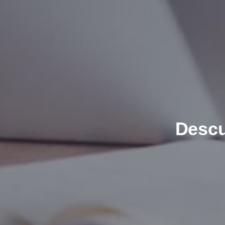
Descu