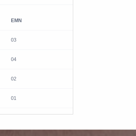
EMN
03
04
02
01