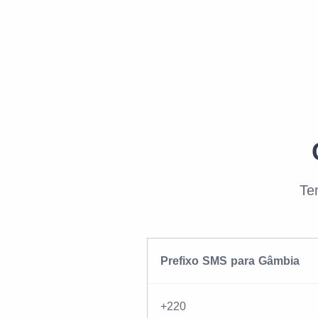
Te
Prefixo SMS para Gâmbia
+220