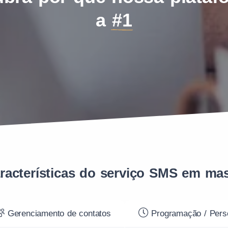
a
#1
racterísticas do serviço SMS em ma
Gerenciamento de contatos
Programação / Pers