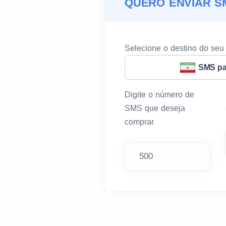
QUERO ENVIAR S
Selecione o destino do se
SMS pa
Digite o número de
SMS que deseja
comprar