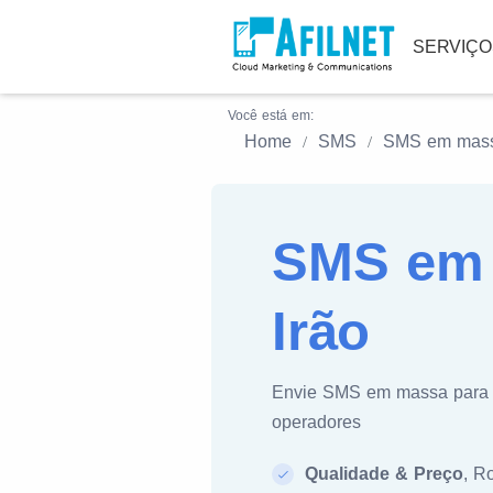
SERVIÇ
Você está em:
Home
SMS
SMS em mas
SMS em 
Irão
Envie SMS em massa par
operadores
Qualidade & Preço
, R