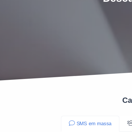
Ca
SMS em massa