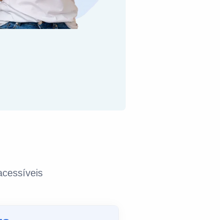
cessíveis