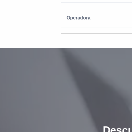
Operadora
Descu