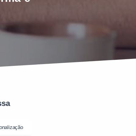
ssa
onalização