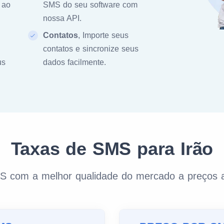
 ao
SMS do seu software com
nossa API.
Contatos
, Importe seus
contatos e sincronize seus
us
dados facilmente.
Taxas de SMS para Irão
S com a melhor qualidade do mercado a preços a